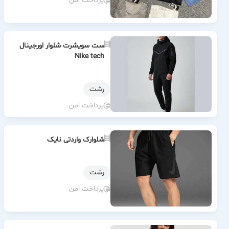
پرداخت امن
ست سویشرت شلوار اورجینال
Nike tech
رشت
پرداخت امن
شلوارک واردتی نایک
رشت
پرداخت امن