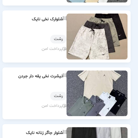
شلوارک نخی نایک
رشت
پرداخت امن
تیشرت نخی یقه دار جردن
رشت
پرداخت امن
شلوار جاگر زنانه نایک