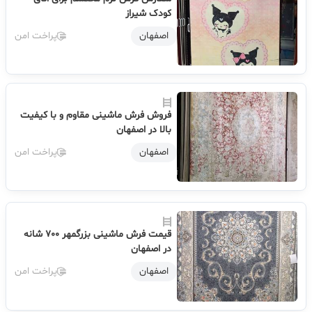
کودک شیراز
اصفهان
پراخت امن
فروش فرش ماشینی مقاوم و با کیفیت
بالا در اصفهان
اصفهان
پراخت امن
قیمت فرش ماشینی بزرگمهر 700 شانه
در اصفهان
اصفهان
پراخت امن