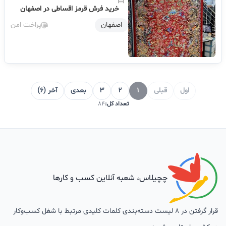
خرید فرش قرمز اقساطی در اصفهان
اصفهان
پراخت امن
اول
قبلی
1
2
3
بعدی
آخر (6)
تعداد کل:
84
چچیلاس، شعبه آنلاین کسب و کارها
قرار گرفتن در 8 لیست دسته‌بندی کلمات کلیدی مرتبط با شغل کسب‌وکار