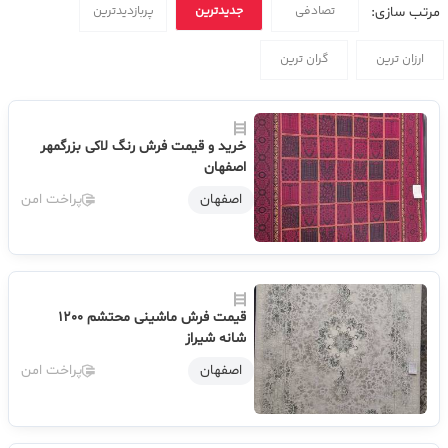
تصادفی
جدیدترین
پربازدیدترین
مرتب سازی:
ارزان ترین
گران ترین
خرید و قیمت فرش رنگ لاکی بزرگمهر
اصفهان
اصفهان
پراخت امن
قیمت فرش ماشینی محتشم 1200
شانه شیراز
اصفهان
پراخت امن