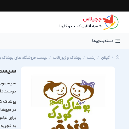
چچیلاس
شعبه آنلاین کسب و کارها
دسته‌بندی‌ها
گیلان
رشت
پوشاک و زیورآلات
لیست فروشگاه های پوشاک و ز
سیسمو
سیسمونی 
دوست‌دا
پوشاک کو
در «پوشاک
برای لباس
به تجربه‌