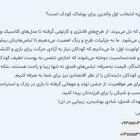
ق» انتخاب اول والدین برای پوشاک کودک است؟
که دل می‌برند: از طرح‌های فانتزی و کارتونی گرفته تا مدل‌های کلاسی
می‌شود. ما به جزئیات طرح و رنگ اهمیت می‌دهیم تا لباس‌هایتان بی
اولویت اول: ما می‌دانیم که کودکان نیاز به آزادی حرکت برای بازی و اکتشا
و ضدحساسیت دوخته می‌شوند که اجازه‌ی تنفس به پوست لطیف کودک را 
دگار، قیمت به‌صرفه: لباس‌های فندق نه تنها زیبا و راحت هستند، بلکه دوا
 کودکان دلبندتان را از نظر اقتصادی نیز برای شما به صرفه کنیم.
ی هر موقعیت: از جشن تولد و مهمانی گرفته تا بازی در پارک و استراحت
ب و شیکی را برای فرزندتان پیدا کنید.
دک فندق؛ شادیِ پوشیدن، زیباییِ در تن!
س:
093xxx0
013xxx5