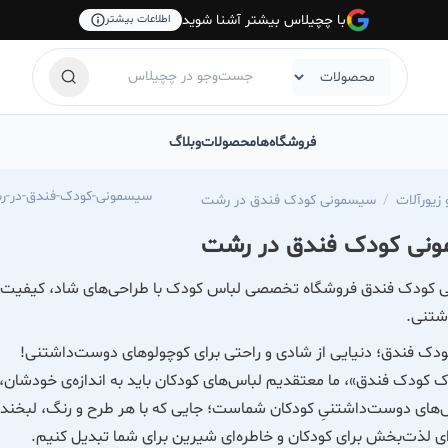
با چچیلاس بیشتر آشنا شوید
اطلاعات بیشتر
فروشگاه‌ها
محصولات
وبلاگ
https://chechilas.com/fandogh-kid-newborn-cloths-gallery/سیسمونی-کودک-ف
یورآلات
سیسمونی کودک فندق در رشت
نی کودک فندق در رشت
کودک فندق فروشگاه تخصصی لباس کودک با طراحی‌های شاد، کیفیت بالا 
شتنی.
دک فندق؛ دنیایی از شادی و راحتی برای کوچولوهای دوست‌داشتنی!
 کودک فندق»، ما معتقدیم لباس‌های کودکان باید به اندازه‌ی خودشان، 
‌های دوست‌داشتنیِ کودکان شماست؛ جایی که با هر طرح و رنگ، لبخندی 
ای لذت‌بخش برای کودکان و خاطره‌ای شیرین برای شما تبدیل کنیم.