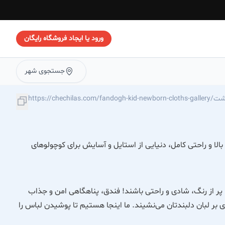
ورود یا ایجاد فروشگاه رایگان
جستجوی شهر
ندق-در-رشت
و راحتی کامل، دنیایی از استایل و آسایش برای کوچولوهای
پر از رنگ، شادی و راحتی باشند! فندق، پناهگاهی امن و جذاب
بر لبان دلبندتان می‌نشیند. ما اینجا هستیم تا پوشیدن لباس را