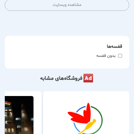
مشاهده وبسایت
استخر هم درجه دو هست و مابقی استخرهای گرگان همه درجه سه
محسوب میشن
استخر کوثر هم تازه تعمیرات داشته و بزودی با مدیریت جدید داره
بازگشایی مجدد میشه چون در منطقه بالای گرگان واقع هست
قطب اصلی و اول کلاسهای اموزشی شنا گرگان محسوب میشه و
قفسه‌ها
برای ابدرمانی افراد مسن هم بهترین استخر هست
بدون قفسه
4- مابقی استخرهای گرگان همه درجه سه هستند
ساعت کاری هر سه تا مورد که بعبارتی استخرهای طراز اول گرگان
هستن همه 12 ظهر تا 7عصر برای بانوان هست و شیفت شب 19 تا
فروشگاه‌های مشابه
23 بر ای اقایون
5- نرخ بلیت قانونی استخرهای گرگان سال 1405 برای استخرهای
درجه سه 200 تومن و استخرهای درجه دو 250 تومان و استخرهای
درجه یک 300 تومان هست
6- نرخ آموزشی شنا خصوصی 4 نفره شهریه هر نفر 4 میلیون تومان
هست