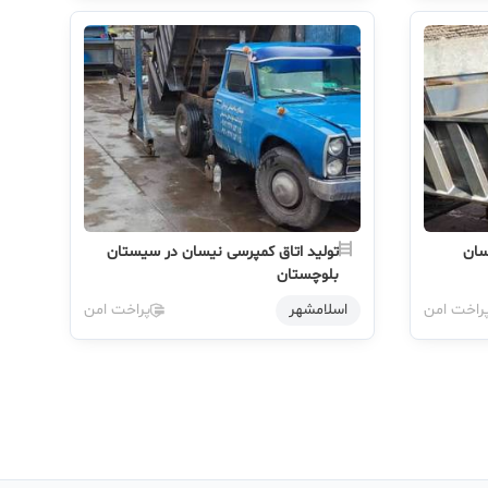
سان
تولید اتاق کمپرسی نیسان در سیستان
بلوچستان
راخت امن
اسلامشهر
پراخت امن