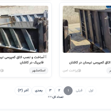
ساخت و نصب اتاق کمپرسی نی
تاق کمپرسی نیسان در کاشان
فابریک در کاشان
ر
پراخت امن
اسلامشهر
پ
اول
قبلی
1
2
3
بعدی
آخر (3)
تعداد کل:
43