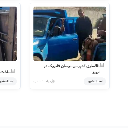
اتاقسازی کمپرسی نیسان فابریک در
تبریز
ساخت ا
اسلامشهر
پراخت امن
اسلامشه