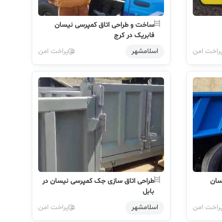
ساخت و طراحی اتاق کمپرسی نیسان
فابریک در کرج
راخت امن
اسلامشهر
پراخت امن
سان
طراحی اتاق سازی جک کمپرسی نیسان در
بابل
راخت امن
اسلامشهر
پراخت امن