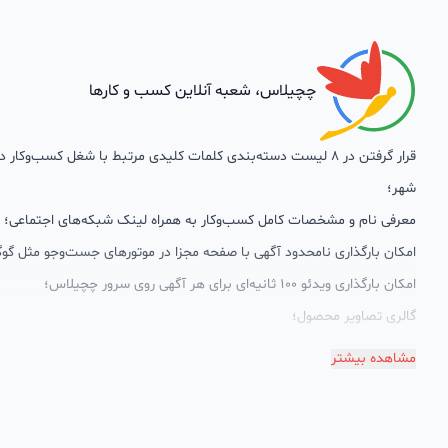
چچیلاس، شعبه آنلاین کسب و کارها
قرار گرفتن در 8 لیست دسته‌بندی کلمات کلیدی مرتبط با شغل کسب‌وکار
شهر؛
معرفی نام و مشخصات کامل کسب‌وکار به همراه لینک شبکه‌های اجتماعی؛
امکان بارگذاری نامحدود آگهی با صفحه مجزا در موتورهای جست‌وجو مثل گوگ
امکان بارگذاری ویدئو 100 ثانیه‌ای برای هر آگهی روی سرور چچیلاس؛
گالری تصاویر محصول؛
امکان دسته‌بندی آگهی‌ها
مشاهده بیشتر
پشتیبانی حرفه‌ای را هم به سبد خدماتش اضافه کرده است. چچیلاس با امک
اختصاصی به محض ورود هر کسب‌وکار، نظارت، تحلیل وکمک پشتیبان‌ها در ت
سئونویسی به کسب‌وکارها شرایط را طوری فراهم کرده که تا الان کسب‌وکارها