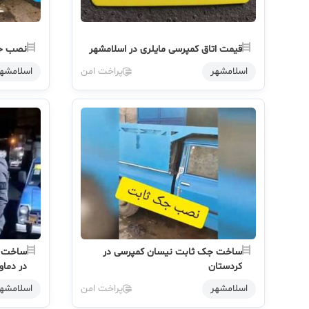
قیمت اتاق کمپرسی مایلری در اسلامشهر
نصب جک 
اسلامشهر
پراخت امن
اسلامشه
ساخت جک ثابت نیسان کمپرسی در
ساخت ا
کردستان
در دماو
اسلامشهر
پراخت امن
اسلامشه