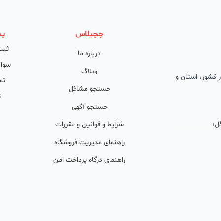
چچیلاس
پش
ثبت
درباره ما
سوال
وبلاگ
 در کشور، استان و
تم
جستجو مشاغل
ت
جستجو آگهی
ل؛
شرایط و قوانین و مقررات
راهنمای مدیریت فروشگاه
راهنمای درگاه پرداخت امن
ان پشتیبان
ولید محتوا و
ی فعال در