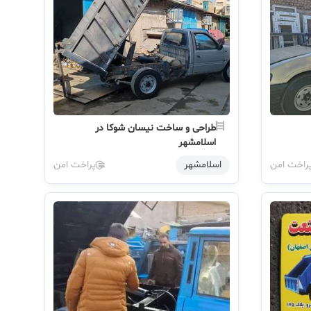
طراحی و ساخت نیسان شوکا در
اسلامشهر
راخت امن
اسلامشهر
پراخت امن