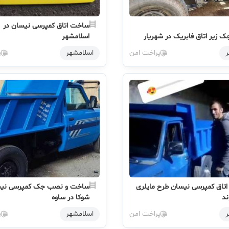
ساخت اتاق کمپرسی نیسان در
زیر اتاق فابریک در شهریار
اسلامشهر
ر
پراخت امن
اسلامشهر
پ
تاق کمپرسی نیسان طرح مایلری
ساخت و نصب جک کمپرسی نی
ند
شوکا در ساوه
ر
پراخت امن
اسلامشهر
پ