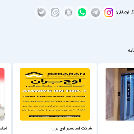
ر ارتباطی:
به
شرکت اسانسور اوج بران
اطلس