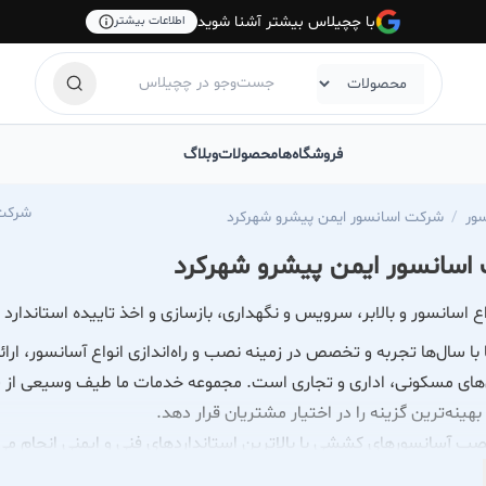
با چچیلاس بیشتر آشنا شوید
اطلاعات بیشتر
فروشگاه‌ها
محصولات
وبلاگ
evator-ipo
ور
شرکت اسانسور ایمن پیشرو شهرکرد
اسانسور ایمن پیشرو شهرکرد
 اسانسور و بالابر، سرویس و نگهداری، بازسازی و اخذ تاییده استاندار
ا سال‌ها تجربه و تخصص در زمینه نصب و راه‌اندازی انواع آسانسور، ارائ
های مسکونی، اداری و تجاری است. مجموعه خدمات ما طیف وسیعی از سی
بهینه‌ترین گزینه را در اختیار مشتریان قرار دهد.
ب آسانسورهای کششی با بالاترین استانداردهای فنی و ایمنی انجام م
ی‌شوند که هرکدام مزایای خاص خود را دارند. آسانسورهای کششی گیربکس