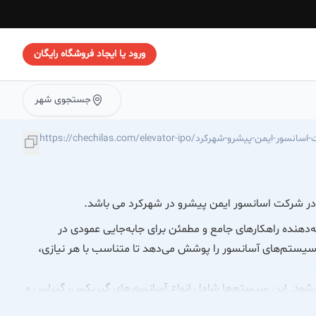
ورود یا ایجاد فروشگاه رایگان
جستجوی شهر
https://chechilas.com/el/شرکت-اسانسور-ایمن-پیشرو-شهرکرد
د در شرکت اسانسور ایمن پیشرو در شهرکرد می باشد.
ه‌دهنده راهکارهای جامع و مطمئن برای جابه‌جایی عمودی در
ستم‌های آسانسور را پوشش می‌دهد تا متناسب با هر نیازی،
ی‌شود. این سیستم‌ها شامل انواع آسانسورهای گیربکس، گیرلس و
 برای ساختمان‌های متوسط تا بلندمرتبه و با ظرفیت‌های