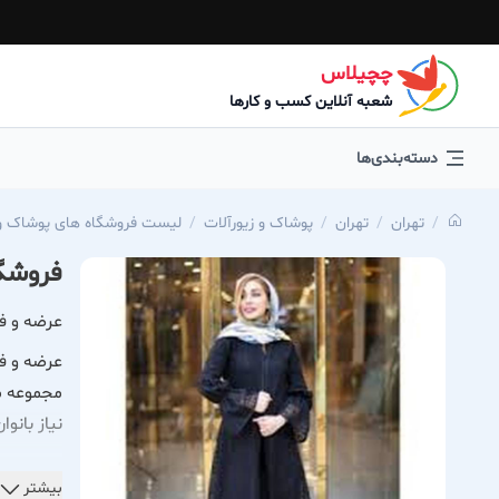
چچیلاس
شعبه آنلاین کسب و کارها
دسته‌بندی‌ها
تهران
تهران
پوشاک و زیورآلات
لیست فروشگاه های پوشاک و 
فروشگا
عرضه و فر
عرضه و فر
مجموعه ما
نیاز بان
محصولات 
بیشتر