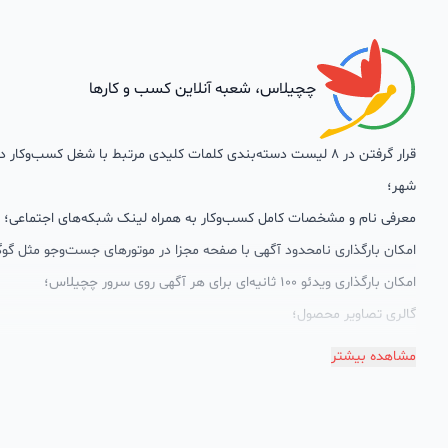
چچیلاس، شعبه آنلاین کسب و کارها
قرار گرفتن در 8 لیست دسته‌بندی کلمات کلیدی مرتبط با شغل کسب‌وکار
شهر؛
معرفی نام و مشخصات کامل کسب‌وکار به همراه لینک شبکه‌های اجتماعی؛
امکان بارگذاری نامحدود آگهی با صفحه مجزا در موتورهای جست‌وجو مثل گوگ
امکان بارگذاری ویدئو 100 ثانیه‌ای برای هر آگهی روی سرور چچیلاس؛
گالری تصاویر محصول؛
امکان دسته‌بندی آگهی‌ها
مشاهده بیشتر
پشتیبانی حرفه‌ای را هم به سبد خدماتش اضافه کرده است. چچیلاس با امک
اختصاصی به محض ورود هر کسب‌وکار، نظارت، تحلیل وکمک پشتیبان‌ها در ت
سئونویسی به کسب‌وکارها شرایط را طوری فراهم کرده که تا الان کسب‌وکارها