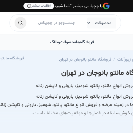
با چچیلاس بیشتر آشنا شوید
اطلاعات بیشتر
فروشگاه‌ها
محصولات
وبلاگ
hechilas.com/banoojan-manto-gallery
زیورآلات
فروشگاه مانتو بانوجان در تهران
ه مانتو بانوجان در تهران
وش انواع مانتو، پالتو، شومیز، بارونی و کاپشن زنانه
وش انواع مانتو، پالتو، شومیز، بارونی و کاپشن زنانه
 در زمینه عرضه و فروش انواع مانتو، پالتو، شومیز، بارونی و کاپشن زنانه
وان خوش‌سلیقه در فصل‌ها و موقعیت‌های مختلف است.
ما شامل انواع مانتوهای رسمی و روزمره، پالتوهای گرم و شیک، شومیزه