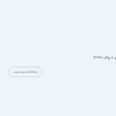
 می‌کنیم محصولاتی ارائه دهیم که هم از نظر زیبایی و هم از نظر
۴/
مشاهده وبسایت
سب با فصل و سلیقه خود بهترین انتخاب را داشته باشند.