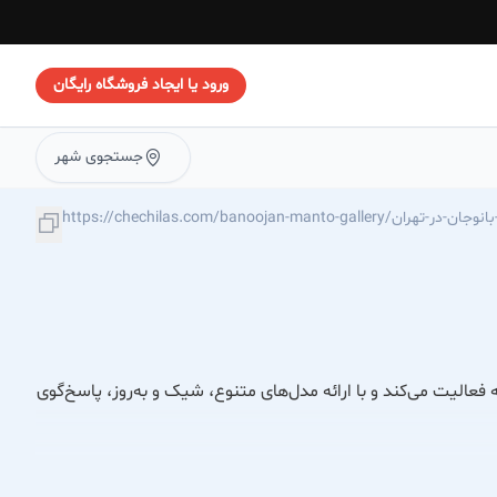
ورود یا ایجاد فروشگاه رایگان
جستجوی شهر
https://c/فروشگاه-مانتو-بانوجان-در-تهران
 فعالیت می‌کند و با ارائه مدل‌های متنوع، شیک و به‌روز، پاسخ‌گوی
ای مجلسی و اسپرت، بارونی‌های سبک و کاربردی، و کاپشن‌های