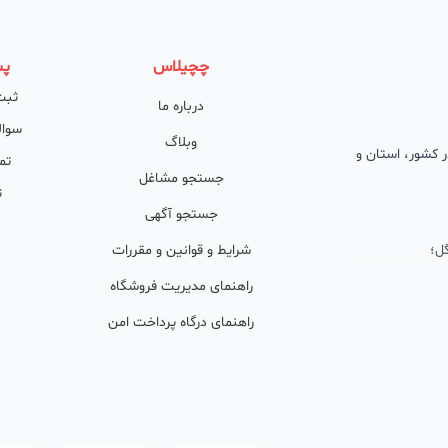
چچیلاس
پش
ثبت
درباره ما
سوال
وبلاگ
 در کشور، استان و
تم
جستجو مشاغل
ت
جستجو آگهی
ل؛
شرایط و قوانین و مقررات
راهنمای مدیریت فروشگاه
راهنمای درگاه پرداخت امن
ان پشتیبان
ولید محتوا و
ی فعال در