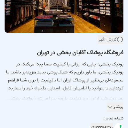
گزارش آگهی
فروشگاه پوشاک آقایان بخشی در تهران
بوتیک بخشی: جایی که ارزانی با کیفیت معنا پیدا می‌کند. در
بوتیک بخشی، ما باور داریم که شیک‌پوشی نباید هزینه‌بر باشد. ما
مجموعه‌ای بی‌نظیر از پوشاک ارزان اما باکیفیت را برای شما فراهم
کرده‌ایم تا بتوانید با اطمینان کامل، استایل دلخواه خود را بسازید.
نمی‌دونستید ارزون و با کیفیت با هم پیدا می‌شه؟ بوتیک بخشی
رو امتحان کنید!
بیشتر
شماره تماس:
باور کنید، ما تونستیم! در بوتیک بخشی، شما ترکیبی بی‌نظیر از
091xxx58370