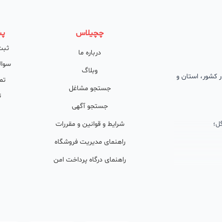
چچیلاس
پش
ثبت
درباره ما
سوال
وبلاگ
 در کشور، استان و
تم
جستجو مشاغل
ت
جستجو آگهی
ل؛
شرایط و قوانین و مقررات
راهنمای مدیریت فروشگاه
راهنمای درگاه پرداخت امن
ان پشتیبان
ولید محتوا و
ی فعال در