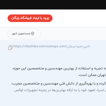
ورود یا ایجاد فروشگاه رایگان
جستجوی شهر
https://chechilas.com/azinspa.com/آذین-اسپا-سبلان-
 توانسته با اتکا به تجربه و استفاده از بهترین مهندسین و متخصصین این حوزه،
 تهران ممکن است.
 وان و جکوزی آغاز کرده و با بهره‌گیری از دانش فنی مهندسین و متخصصین مجرب،
 اسپا، تعهد خود را به ارائه بهترین‌ها در زمینه تجهیزات لوکس