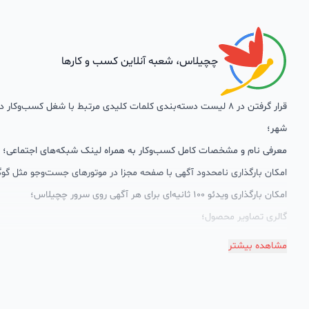
چچیلاس، شعبه آنلاین کسب و کارها
قرار گرفتن در 8 لیست دسته‌بندی کلمات کلیدی مرتبط با شغل کسب‌وکار
شهر؛
معرفی نام و مشخصات کامل کسب‌وکار به همراه لینک شبکه‌های اجتماعی؛
امکان بارگذاری نامحدود آگهی با صفحه مجزا در موتورهای جست‌وجو مثل گوگ
امکان بارگذاری ویدئو 100 ثانیه‌ای برای هر آگهی روی سرور چچیلاس؛
گالری تصاویر محصول؛
امکان دسته‌بندی آگهی‌ها
مشاهده بیشتر
پشتیبانی حرفه‌ای را هم به سبد خدماتش اضافه کرده است. چچیلاس با امک
اختصاصی به محض ورود هر کسب‌وکار، نظارت، تحلیل وکمک پشتیبان‌ها در ت
سئونویسی به کسب‌وکارها شرایط را طوری فراهم کرده که تا الان کسب‌وکارها