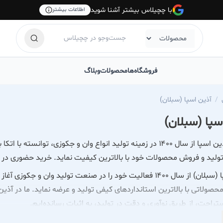
با چچیلاس بیشتر آشنا شوید
اطلاعات بیشتر
فروشگاه‌ها
محصولات
وبلاگ
آذین اسپا (سبلان)
سپا (سبلان)
شرکت آذین اسپا از سال ۱۴۰۰ در زمینه تولید انواع وان و جکوزی،
 تولید و فروش محصولات خود با بالاترین کیفیت نماید. خرید حضوری در
آذین اسپا (سبلان) از سال ۱۴۰۰ فعالیت خود را در صنعت تولید
حصولاتی با بالاترین استانداردهای کیفی تولید و عرضه نماید. ما در آذین
تراحت، از طریق نوآوری و دقت در تولید، به اثبات رسانده‌ایم.
ده وان و جکوزی با کیفیت بالا | خرید حضوری در تهران