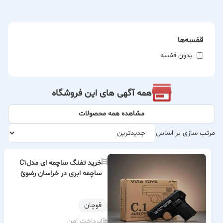
قفسه‌ها
بدون قفسه
همه آگهی های این فروشگاه
مشاهده همه محصولات
مرتب سازی بر اساس
خرید تفنگ ساچمه ای مدلC1
ساچمه ابری در خراسان رضوئ
قوچان
پرداخت امن