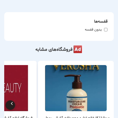
پاکسازی و بهداشت فردی از برندهای معتبر و شناخته‌شده عرضه
می‌شود. تمامی محصولات با توجه به کیفیت، اصالت و
استانداردهای لازم انتخاب شده‌اند تا مشتریان بتوانند با اطمینان
قفسه‌ها
خاطر از آن‌ها استفاده کنند.
بدون قفسه
یکی از مهم‌ترین ویژگی‌های فروشگاه آرکیا، توجه به نیازهای مختلف
مشتریان و ارائه مشاوره در انتخاب محصولات مناسب است.
فروشگاه‌های مشابه
کارشناسان این مجموعه با راهنمایی صحیح و معرفی محصولات
متناسب با نوع پوست، مو و نیازهای فردی، به مشتریان کمک
می‌کنند تا بهترین انتخاب را داشته باشند.
تنوع گسترده محصولات، ارائه کالاهای اصل، قیمت‌گذاری مناسب،
احترام به حقوق مشتریان و ارائه خدمات حرفه‌ای از مهم‌ترین اصول
کاری آرکیا به شمار می‌رود. این مجموعه همواره در تلاش است تا با
عرضه جدیدترین محصولات روز بازار و ایجاد فضایی مطمئن برای
خرید، رضایت مشتریان خود را جلب کند.