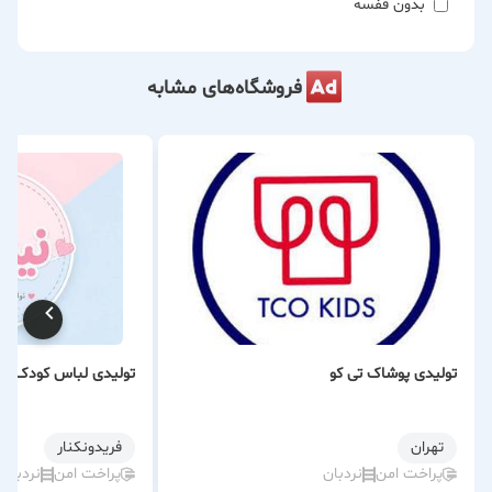
بدون قفسه
فروشگاه‌های مشابه
تولیدی پوشاک تی کو
تولیدی لباس کودک نیم
تهران
فریدونكنار
پراخت امن
نردبان
پراخت امن
نردبان