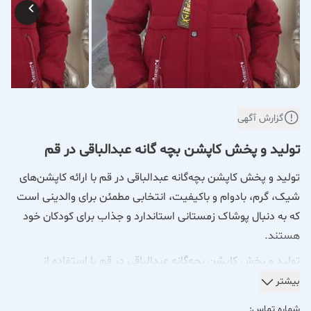
گزارش آگهی
تولید و پخش کاپشن بچه گانه عبدالباقی در قم
تولید و پخش کاپشن بچه‌گانه عبدالباقی در قم با ارائه کاپشن‌های
شیک، گرم، بادوام و باکیفیت، انتخابی مطمئن برای والدینی است
که به دنبال پوشاک زمستانی استاندارد و جذاب برای کودکان خود
هستند.
تولید و پخش کاپشن بچه‌گانه عبدالباقی در قم با استفاده از
پارچه‌های باکیفیت، ضدآب و ضدباد، انواع کاپشن‌های گرم، راحت و
بیشتر
بادوام را برای کودکان تولید و عرضه می‌کند. این مجموعه با
شماره تماس: