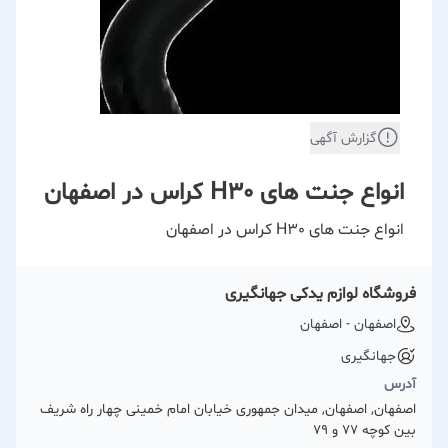
گزارش آگهی
انواع جنت های H30 کراس در اصفهان
انواع جنت های H30 کراس در اصفهان
فروشگاه لوازم یدکی جهانگیری
اصفهان - اصفهان
جهانگیری
آدرس
اصفهان, اصفهان, میدان جمهوری خیابان امام خمینی چهار راه شریف
بین کوچه 77 و 79