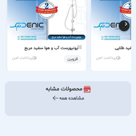
سفید طلایی
یونیورست آب و هوا سفید مربع
پرداخت امن
پرداخت امن
قزوین
محصولات مشابه
مشاهده همه