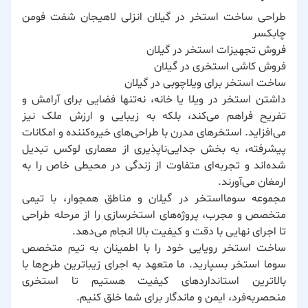
طراحی ساخت استخر در گیلان انزلی لاهیجان شفت فومن
چابکسر
فروش تجهیزات استخر در گیلان
فروش کاشی استخری در گیلان
ساخت استخر برای ویلاچوبی در گیلان
داشتن استخر در ویلا یا خانه، نه‌تنها فضایی برای آرامش و
تفریح فراهم می‌کند، بلکه به زیبایی و ارزش ملک نیز
می‌افزاید. استخرهای مدرن با طراحی‌های خیره‌کننده و امکانات
پیشرفته، به بخش جدایی‌ناپذیری از معماری لوکس تبدیل
شده‌اند و تجربه‌ای متفاوت از زندگی در محیطی خاص را به
ارمغان می‌آورند.
مجموعه سومااستخر در گیلان و مناطق همجوار، با تیمی
متخصص و مجرب، پروژه‌های استخرسازی را از مرحله طراحی
تا اجرای نهایی با دقت و کیفیت بالا انجام می‌دهد.
ساخت استخر رویایی خود را با اطمینان به تیم متخصص
سوما استخر بسپارید. ما متعهد به اجرای زیباترین طرح‌ها با
بالاترین استانداردهای کیفیت هستیم تا استخری
منحصربه‌فرد، ایمن و ماندگار برای شما خلق کنیم.