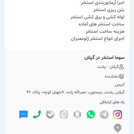
اجرا آرماتوربندی استخر
بتن ریزی استخر
لوله کشی و برق کشی استخر
ساخت استخر های آماده
هزینه ساخت استخر
اجرای انواع استخر ژئوممبران
سوما استخر در گیلان
گیلان - رشت
بخشنده
آدرس
گیلان, رشت, بیستون، نصرالله زاده، ۱انتهای کوچه، پلاک ۴۲
راه های ارتباطی