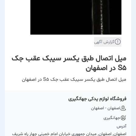
گزارش آگهی
میل اتصال طبق یکسر سیبک عقب جک
S5 در اصفهان
میل اتصال طبق یکسر سیبک عقب جک S5 در اصفهان
فروشگاه لوازم یدکی جهانگیری
اصفهان - اصفهان
جهانگیری
آدرس
اصفهان, اصفهان, میدان جمهوری خیابان امام خمینی چهار راه شریف