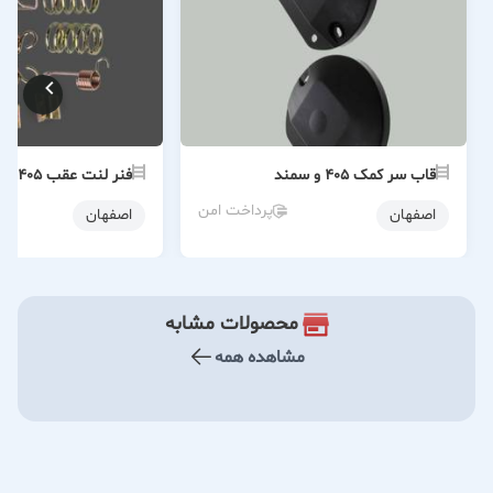
قاب سر کمک ۴۰۵ و سمند
فنر لنت عقب ۴۰۵
پرداخت امن
اصفهان
اصفهان
محصولات مشابه
مشاهده همه