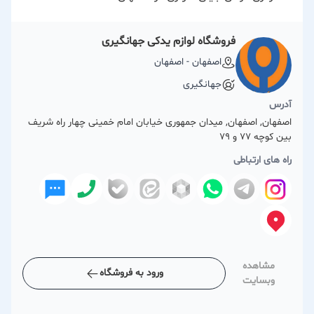
فروشگاه لوازم یدکی جهانگیری
اصفهان - اصفهان
جهانگیری
آدرس
اصفهان, اصفهان, میدان جمهوری خیابان امام خمینی چهار راه شریف
بین کوچه 77 و 79
راه های ارتباطی
مشاهده
ورود به فروشگاه
وبسایت