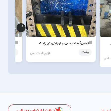
تعمیرگاه تخصصی جلوبندی در رشت
خرید سیم ک
رشت
رشت
پرداخت امن
 امن
دریافت اپلیکیشن چچیلاس