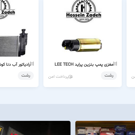
مغزی پمپ بنزین پراید LEE TECH
رادیاتور آب دنا 
رشت
رشت
ن
پرداخت امن