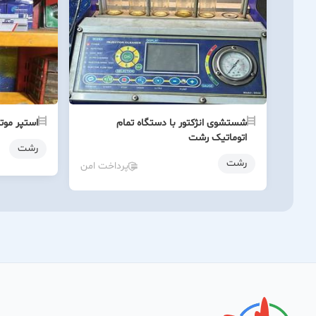
شستشوی انژکتور با دستگاه تمام
استپر موت
اتوماتیک رشت
رشت
رشت
پرداخت امن