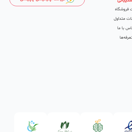
تیبانی
 فروشگاه
ات متداول
اس با ما
عرفه‌ها