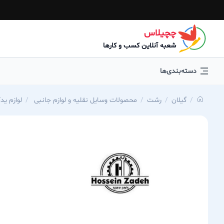
چچیلاس
شعبه آنلاین کسب و کارها
دسته‌بندی‌ها
گیلان
رشت
محصولات وسایل نقلیه و لوازم جانبی
لوازم ید