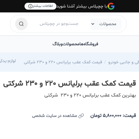
با چچیلاس بیشتر آشنا شوید
اطلاعات بیشتر
فروشگاه‌ها
محصولات
وبلاگ
com/yadaki-hasanzade
کی و جانبی خودرو
قیمت کمک عقب برلیانس 220 و 230 شرکتی
قیمت کمک عقب برلیانس 220 و 230 شرکتی
بهترین کمک عقب برلیانس 220 و 230 شرکتی
قیمت: 5,800,000
تومان
مشاهده در سایت شخصی